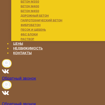
БЕТОН М350
БЕТОН М400
БЕТОН М450
ДОРОЖНЫЙ БЕТОН
ГИДРОТЕХНИЧЕСКИЙ БЕТОН
ФИБРОБЕТОН
ПЕСОК И ЩЕБЕНЬ
ФБС БЛОКИ
РАСТВОР
ЦЕНЫ
НЕДВИЖИМОСТЬ
КОНТАКТЫ
Обратный звонок
Обратный звонок