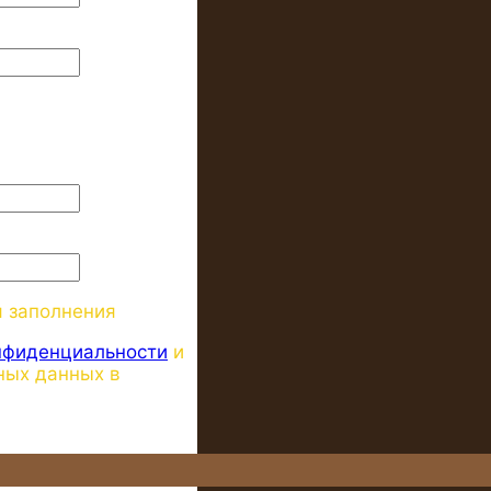
я заполнения
нфиденциальности
и
ных данных в