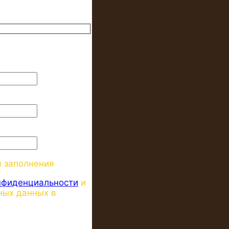
я заполнения
нфиденциальности
и
ных данных в