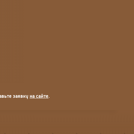
авьте заявку
на сайте
.