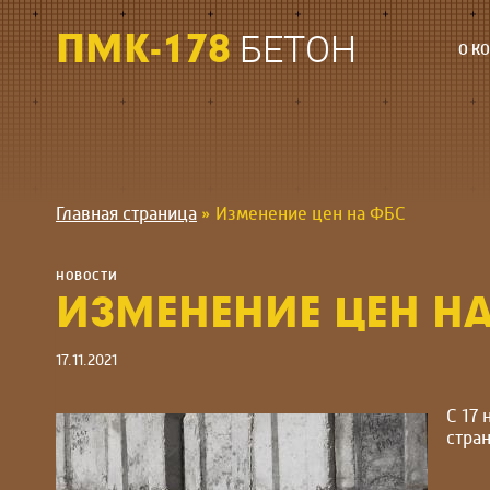
Перейти
к
ПМК-178
БЕТОН
О К
содержимому
Главная страница
»
Изменение цен на ФБС
НОВОСТИ
ИЗМЕНЕНИЕ ЦЕН НА
17.11.2021
С 17
стра