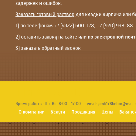
задержек и ошибок.
Заказать готовый раствор
для кладки кирпича или б
1) по телефонам +7 (4922) 600-178, +7 (920) 938-88
2) оставить заявку на сайте или
по электронной почт
3) заказать обратный звонок
ПМК-178
БЕТОН
Время работы:
Пн-Вс: 8:00 - 17:00
email:
pmk178beton@mail.
О компании
Услуги
Продукция
Цены
Ваканс