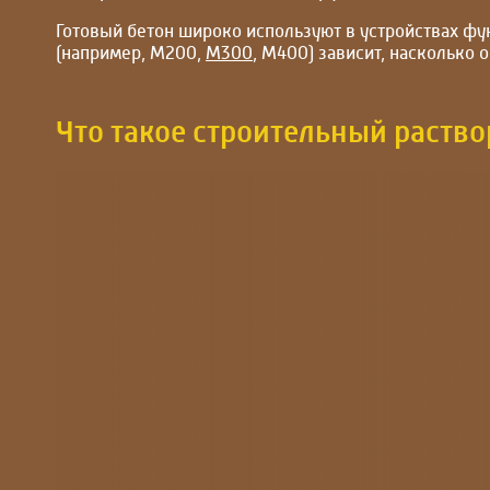
Готовый бетон широко используют в устройствах фун
(например, М200,
М300
, М400) зависит, насколько 
Что такое строительный раство