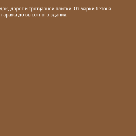
док, дорог и тротуарной плитки. От марки бетона
о гаража до высотного здания.