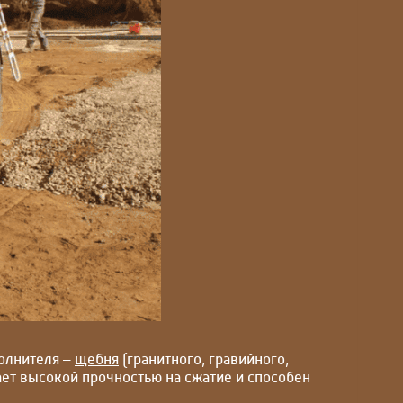
полнителя –
щебня
(гранитного, гравийного,
ает высокой прочностью на сжатие и способен