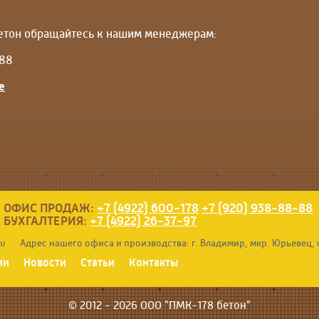
етон обращайтесь к нашим менеджерам:
-88
е
ОФИС ПРОДАЖ:
+7 (4922) 600-178
+7 (920) 938-88-88
БУХГАЛТЕРИЯ:
+7 (4922) 26-37-97
ru
Адрес нашего офиса и производства:
г. Владимир, мкр. Юрьевец, 
ии
Новости
Статьи
Контакты
© 2012 - 2026 ООО "ПМК-178 бетон"