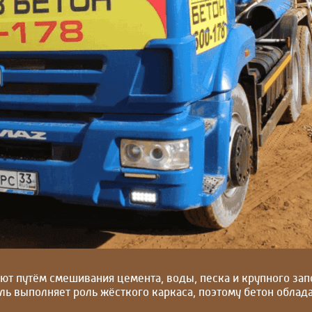
ют путём смешивания цемента, воды, песка и крупного за
ль выполняет роль жёсткого каркаса, поэтому бетон облад