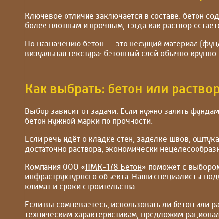
Ключевое отличие заключается в составе: бетон сод
более плотным и прочным, тогда как раствор остаё
По назначению бетон — это несущий материал (фунда
визуальная текстура: бетонный слой обычно крупно
Как выбрать: бетон или раство
Выбор зависит от задачи. Если нужно залить фундам
бетон нужной марки по прочности.
Если речь идёт о кладке стен, заделке швов, оштук
достаточно раствора, экономически нецелесообразн
Компания ООО «
ПМК‑178 Бетон
» поможет с выборо
инфраструктурного объекта. Наши специалисты подб
климат и сроки строительства.
Если вы сомневаетесь, использовать ли бетон или 
техническим характеристикам, предложим рационал