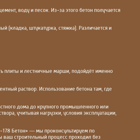
емент, воду и песок. Из‑за этого бетон получается
й (кладка, штукатурка, стяжка). Различается и
вить плиты и лестничные марши, подойдёт именно
ентный раствор. Использование бетона там, где
астного дома до крупного промышленного или
вора, учитывая нагрузки, условия эксплуатации,
МК‑178 Бетон» — мы проконсультируем по
ы ваш строительный процесс проходил без