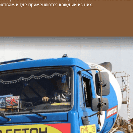
ойствам и где применяются каждый из них.