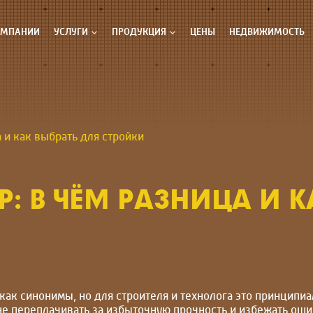
ОМПАНИИ
УСЛУГИ
ПРОДУКЦИЯ
ЦЕНЫ
НЕДВИЖИМОСТЬ
а и как выбрать для стройки
: В ЧЁМ РАЗНИЦА И К
 как синонимы, но для строителя и технолога это принцип
е переплачивать за избыточную прочность и избежать ошибо