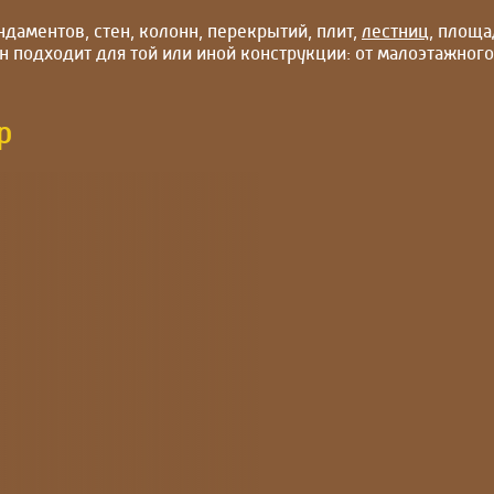
даментов, стен, колонн, перекрытий, плит,
лестниц
, площа
он подходит для той или иной конструкции: от малоэтажног
р