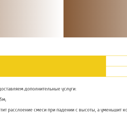
доставляем дополнительные услуги:
3м;
тит расслоение смеси при падении с высоты, а уменьшит к