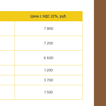
Цена с НДС 22%, руб.
7 800
7 200
6 600
1 200
3 700
1 500