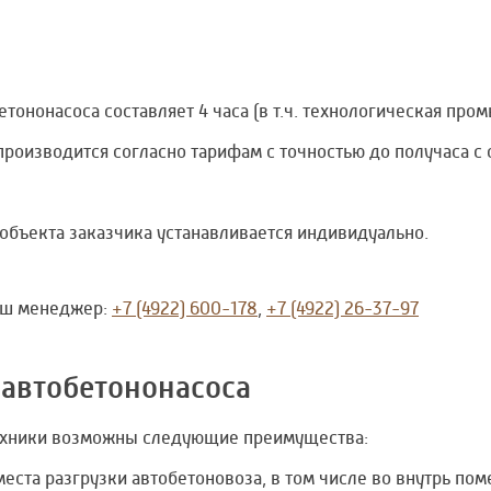
ононасоса составляет 4 часа (в т.ч. технологическая пром
производится согласно тарифам с точностью до получаса с
объекта заказчика устанавливается индивидуально.
наш менеджер:
+7 (4922) 600-178
,
+7 (4922) 26-37-97
автобетононасоса
техники возможны следующие преимущества:
места разгрузки автобетоновоза, в том числе во внутрь по