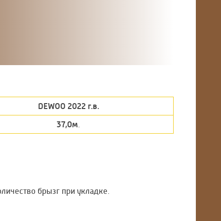
DEWOO 2022 г.в.
37,0м
.
оличество брызг при укладке.