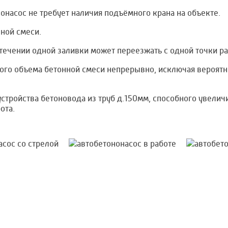
онасос не требует наличия подъёмного крана на объекте.
ной смеси.
течении одной заливки может переезжать с одной точки ра
ого объема бетонной смеси непрерывно, исключая вероятн
стройства бетоновода из труб д.150мм, способного увеличи
ота.