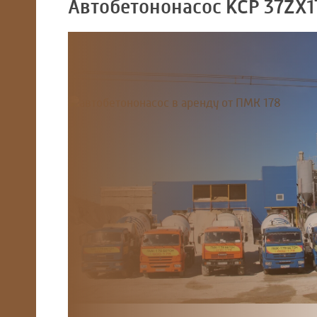
Автобетононасос
KCP 37ZX1