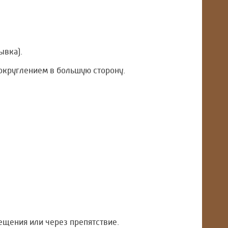
ывка).
 округлением в большую сторону.
мещения или через препятствие.