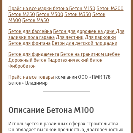
Прайс на все марки бетона
Бетон М150
Бетон М200
Бетон М250
Бетон М300
Бетон М350
Бетон
М400
Бетон М450
Бетон для бассейна
Бетон для дорожек на даче
Для
заливки пола гаража
Для лестниц
Для парковки
Бетон для фонтана
Бетон для детской площадки
Бетон для фундамента
Бетон на гранитном щебне
Дорожный бетон
Гидротехнический бетон
Фибробетон
Прайс на все товары
компании ООО «ПМК 178
Бетон» Владимир
Описание Бетона М100
Используется в различных сферах строительства.
Он обладает высокой прочностью, долговечностью