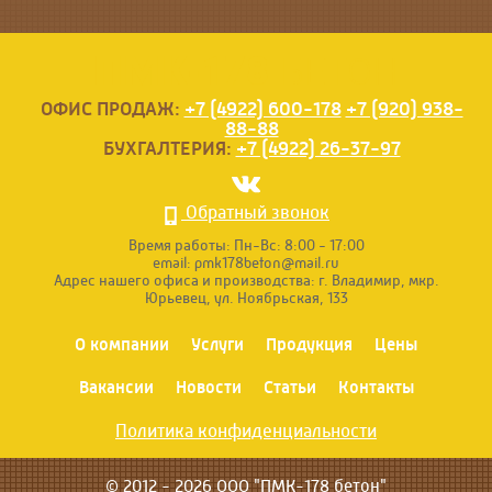
ПМК-178
БЕТОН
ОФИС ПРОДАЖ:
+7 (4922) 600-178
+7 (920) 938-
88-88
БУХГАЛТЕРИЯ:
+7 (4922) 26-37-97
Обратный звонок
Время работы:
Пн-Вс: 8:00 - 17:00
email:
pmk178beton@mail.ru
Адрес нашего офиса и производства:
г. Владимир, мкр.
Юрьевец, ул. Ноябрьская, 133
О компании
Услуги
Продукция
Цены
Вакансии
Новости
Статьи
Контакты
Политика конфиденциальности
© 2012 - 2026 ООО "ПМК-178 бетон"