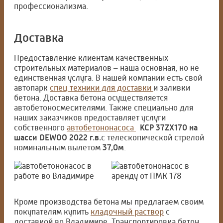
профессионализма.
Доставка
Предоставление клиентам качественных
строительных материалов – наша основная, но не
единственная услуга. В нашей компании есть свой
автопарк
спец техники для доставки
и заливки
бетона. Доставка бетона осуществляется
автобетоносмесителями. Также специально для
наших заказчиков предоставляет услуги
собственного
автобетононасоса
KCP 37ZX170 на
шасси DEWOO 2022 г.в.
с телескопической стрелой
номинальным вылетом
37,0м
.
Кроме производства бетона мы предлагаем своим
покупателям купить
кладочный раствор
с
доставкой во Владимире. Транспортировка бетон