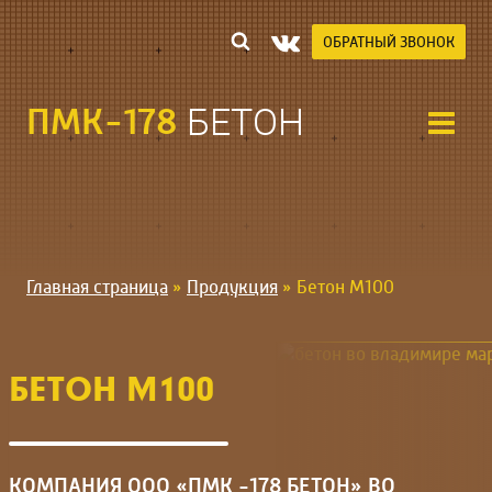
Перейти
к
ОБРАТНЫЙ ЗВОНОК
содержимому
ПМК-178
БЕТОН
Главная страница
»
Продукция
»
Бетон М100
БЕТОН М100
КОМПАНИЯ ООО «ПМК -178 БЕТОН» ВО