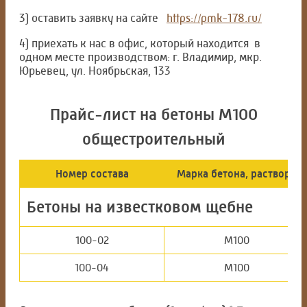
3) оставить заявку на сайте
https://pmk-178.ru/
4) приехать к нас в офис, который находится в
одном месте производством: г. Владимир, мкр.
Юрьевец, ул. Ноябрьская, 133
Прайс-лист на бетоны М100
общестроительный
Номер состава
Марка бетона, раствора
Бетоны на известковом щебне
100-02
М100
100-04
М100