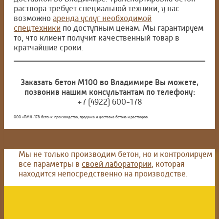
раствора требует специальной техники, у нас
возможно
аренда услуг необходимой
спецтехники
по доступным ценам. Мы гарантируем
то, что клиент получит качественный товар в
кратчайшие сроки.
Заказать бетон М100 во Владимире Вы можете,
позвонив нашим консультантам по телефону:
+7 (4922) 600-178
ООО «ПМК-178 бетон»: производство, продажа и доставка бетона и растворов.
Мы не только производим бетон, но и контролируем
все параметры в
своей лаборатории
, которая
находится непосредственно на производстве.