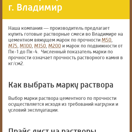
г. Владимир
Наша компания — производитель предлагает
купить готовые растворные смеси во Владимире на
цементном вяжущем марок по прочности
М50
,
М75
,
М100
,
М150
,
М200
и марок по подвижности от
Пк-1 до Пк-4. Численный показатель марки по
прочности означает прочность растворного камня в
кг/см2.
Как выбрать марку раствора
Выбор марки раствора цементного по прочности
осуществляется исходя из требований нагрузки и
условий эксплуатации.
Прайс лист на растворы