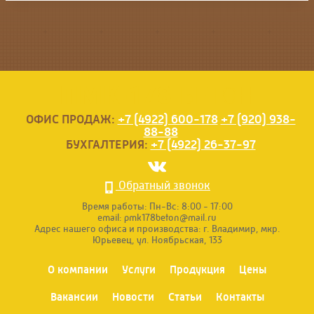
ПМК-178
БЕТОН
ОФИС ПРОДАЖ:
+7 (4922) 600-178
+7 (920) 938-
88-88
БУХГАЛТЕРИЯ:
+7 (4922) 26-37-97
Обратный звонок
Время работы:
Пн-Вс: 8:00 - 17:00
email:
pmk178beton@mail.ru
Адрес нашего офиса и производства:
г. Владимир, мкр.
Юрьевец, ул. Ноябрьская, 133
О компании
Услуги
Продукция
Цены
Вакансии
Новости
Статьи
Контакты