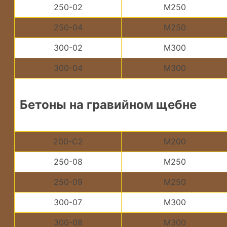
250-02
М250
250-04
М250
300-02
М300
300-04
М300
Бетоны на гравийном щебне
200-С2
М200
250-08
М250
250-09
М250
300-07
М300
300-08
М300