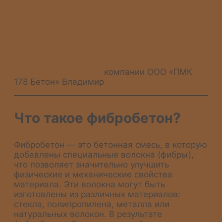
Бетон М350
Бетон М400
Бетон для бассейна
Бетон для дорожек на
даче
Для заливки пола гаража
Для лестниц
Для парковки
Бетон для фонтана
Бетон для
детской площадки
Прайс на все товары
компании ООО «ПМК
178 Бетон» Владимир
Что такое фибробетон?
Фибробетон — это бетонная смесь, в которую
добавлены специальные волокна (фибры),
что позволяет значительно улучшить
физические и механические свойства
материала. Эти волокна могут быть
изготовлены из различных материалов:
стекла, полипропилена, металла или
натуральных волокон. В результате