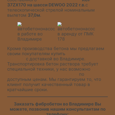
37ZX170 на шасси DEWOO 2022 г.в.
с
телескопической стрелой номинальным
вылетом
37,0м
.
Кроме производства бетона мы предлагаем
своим покупателям купить
кладочный
раствор
с доставкой во Владимире.
Транспортировка бетон раствора требует
специальной техники, у нас возможно
аренда
услуг необходимой спецтехники
по
доступным ценам. Мы гарантируем то, что
клиент получит качественный товар в
кратчайшие сроки.
Заказать фибробетон во Владимире Вы
можете, позвонив нашим консультантам по
телефону: