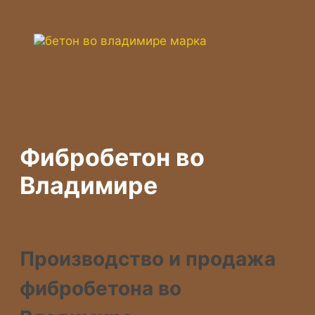
Фибробетон во
Владимире
Производство и продажа
фибробетона во