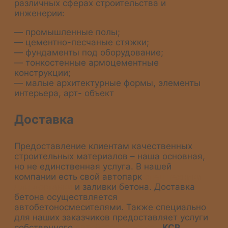
различных сферах строительства и
инженерии:
— промышленные полы;
— цементно-песчаные стяжки;
— фундаменты под оборудование;
— тонкостенные армоцементные
конструкции;
— малые архитектурные формы, элементы
интерьера, арт- объект
Доставка
Предоставление клиентам качественных
строительных материалов – наша основная,
но не единственная услуга. В нашей
компании есть свой автопарк
спец техники
для доставки
и заливки бетона. Доставка
бетона осуществляется
автобетоносмесителями. Также специально
для наших заказчиков предоставляет услуги
собственного
автобетононасоса
KCP