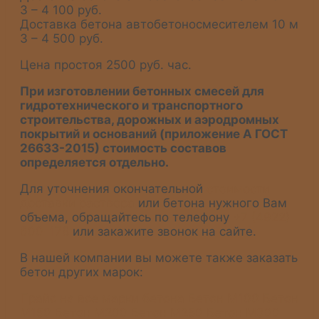
3 – 4 100 руб.
Доставка бетона автобетоносмесителем 10 м
3 – 4 500 руб.
Цена простоя 2500 руб. час.
При изготовлении бетонных смесей для
гидротехнического и транспортного
строительства, дорожных и аэродромных
покрытий и оснований (приложение А ГОСТ
26633-2015) стоимость составов
определяется отдельно.
Для уточнения окончательной
стоимости
доставки раствора
или бетона нужного Вам
объема, обращайтесь по телефону
+7 (4922)
600-178
или закажите звонок на сайте.
В нашей компании вы можете также заказать
бетон других марок:
Прайс на все марки бетона
Бетон М100
Бетон
М150
Бетон М200
Бетон М250
Бетон М300