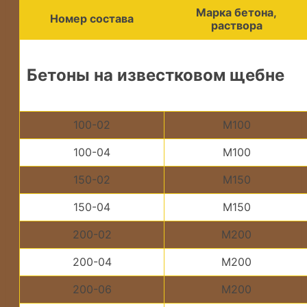
Марка бетона,
Номер состава
раствора
Бетоны на известковом щебне
100-02
М100
100-04
М100
150-02
М150
150-04
М150
200-02
М200
200-04
М200
200-06
М200