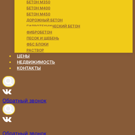
БЕТОН М350
БЕТОН М400
БЕТОН М450
ДОРОЖНЫЙ БЕТОН
ГИДРОТЕХНИЧЕСКИЙ БЕТОН
ФИБРОБЕТОН
ПЕСОК И ЩЕБЕНЬ
ФБС БЛОКИ
РАСТВОР
ЦЕНЫ
НЕДВИЖИМОСТЬ
КОНТАКТЫ
Обратный звонок
Обратный звонок