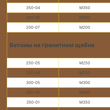
350-04
М350
350-05
М350
200-07
М200
Бетоны на гранитном щебне
250-05
М250
250-06
М250
300-05
М300
300-06
М300
350-01
М350