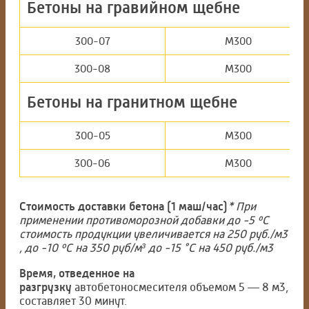
Бетоны на гравийном щебне
300-07
М300
300-08
М300
Бетоны на гранитном щебне
300-05
М300
300-06
М300
Стоимость доставки бетона (1 маш/час)
* При
применении противоморозной добавки до -5 ºС
стоимость продукции увеличивается на 250 руб./м3
, до -10 ºС на 350 руб/м³ до -15 °С на 450 руб./м3
Время, отведенное на
разгрузку
автобетоносмесителя объемом 5 — 8 м3,
составляет 30 минут.