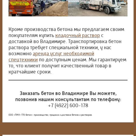
Кроме производства бетона мы предлагаем своим
покупателям купить
кладочный раствор
с
доставкой во Владимире. Транспортировка бетон
раствора требует специальной техники, у нас
возможно
аренда услуг необходимой
спецтехники
по доступным ценам. Мы гарантируем
то, что клиент получит качественный товар в
кратчайшие сроки.
Заказать бетон во Владимире Вы можете,
позвонив нашим консультантам по телефону:
+7 (4922) 600-178
ООО «ПМК-178 бетон»: производство, продажа и доставка бетона и растворов.