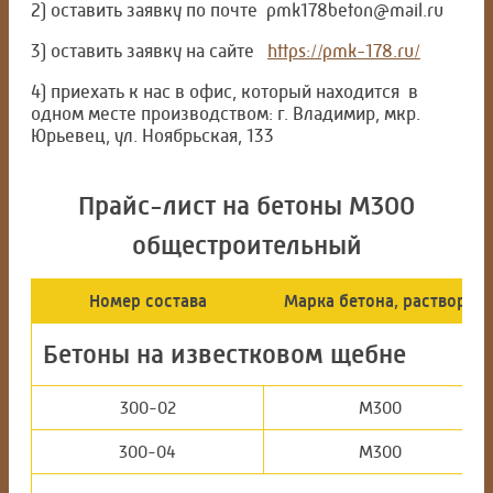
2) оставить заявку по почте pmk178beton@mail.ru
3) оставить заявку на сайте
https://pmk-178.ru/
4) приехать к нас в офис, который находится в
одном месте производством: г. Владимир, мкр.
Юрьевец, ул. Ноябрьская, 133
Прайс-лист на бетоны М300
общестроительный
Номер состава
Марка бетона, раствора
Бетоны на известковом щебне
300-02
М300
300-04
М300