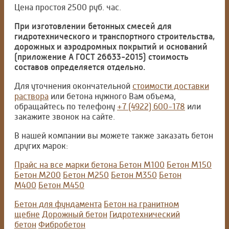
Цена простоя 2500 руб. час.
При изготовлении бетонных смесей для
гидротехнического и транспортного строительства,
дорожных и аэродромных покрытий и оснований
(приложение А ГОСТ 26633-2015) стоимость
составов определяется отдельно.
Для уточнения окончательной
стоимости доставки
раствора
или бетона нужного Вам объема,
обращайтесь по телефону
+7 (4922) 600-178
или
закажите звонок на сайте.
В нашей компании вы можете также заказать бетон
других марок:
Прайс на все марки бетона
Бетон М100
Бетон М150
Бетон М200
Бетон М250
Бетон М350
Бетон
М400
Бетон М450
Бетон для фундамента
Бетон на гранитном
щебне
Дорожный бетон
Гидротехнический
бетон
Фибробетон