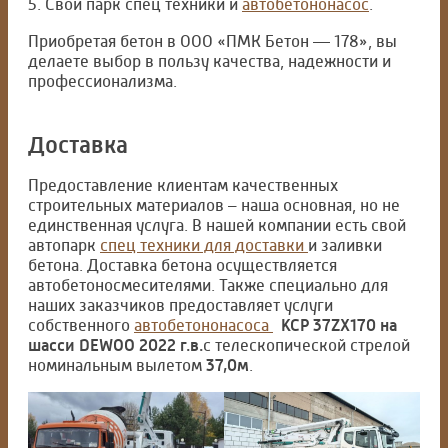
5. Свой парк спец техники и
автобетононасос
.
Приобретая бетон в ООО «ПМК Бетон — 178», вы
делаете выбор в пользу качества, надежности и
профессионализма.
Доставка
Предоставление клиентам качественных
строительных материалов – наша основная, но не
единственная услуга. В нашей компании есть свой
автопарк
спец техники для доставки
и заливки
бетона. Доставка бетона осуществляется
автобетоносмесителями. Также специально для
наших заказчиков предоставляет услуги
собственного
автобетононасоса
KCP 37ZX170 на
шасси DEWOO 2022 г.в.
с телескопической стрелой
номинальным вылетом
37,0м
.