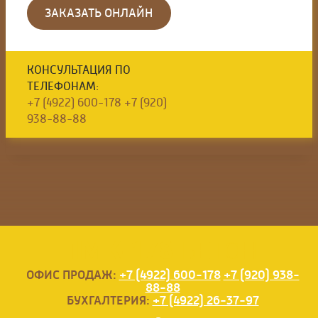
ЗАКАЗАТЬ ОНЛАЙН
КОНСУЛЬТАЦИЯ ПО
ТЕЛЕФОНАМ:
+7 (4922) 600-178
+7 (920)
938-88-88
ПМК-178
БЕТОН
ОФИС ПРОДАЖ:
+7 (4922) 600-178
+7 (920) 938-
88-88
БУХГАЛТЕРИЯ:
+7 (4922) 26-37-97