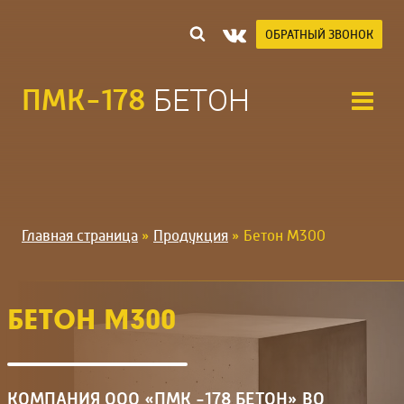
Перейти
к
ОБРАТНЫЙ ЗВОНОК
содержимому
ПМК-178
БЕТОН
Главная страница
»
Продукция
»
Бетон М300
БЕТОН М300
КОМПАНИЯ ООО «ПМК -178 БЕТОН» ВО