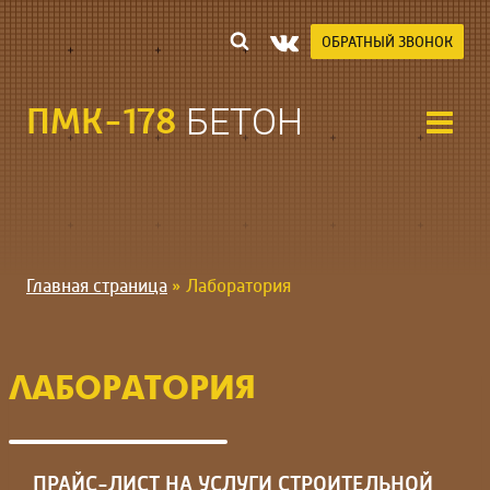
Перейти
к
ОБРАТНЫЙ ЗВОНОК
содержимому
ПМК-178
БЕТОН
Главная страница
»
Лаборатория
ЛАБОРАТОРИЯ
ПРАЙС-ЛИСТ НА УСЛУГИ СТРОИТЕЛЬНОЙ