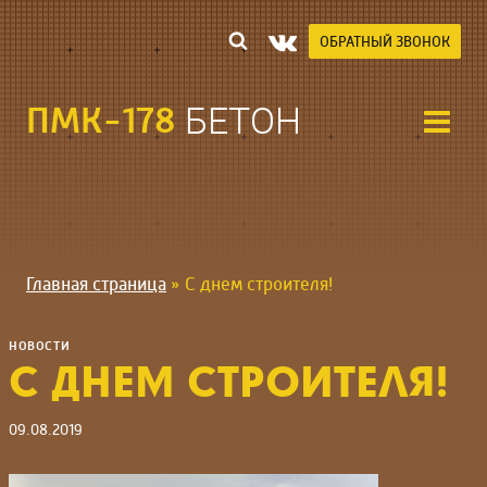
Перейти
к
ОБРАТНЫЙ ЗВОНОК
содержимому
ПМК-178
БЕТОН
Главная страница
»
С днем строителя!
НОВОСТИ
С ДНЕМ СТРОИТЕЛЯ!
09.08.2019