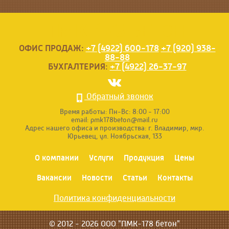
ПМК-178
БЕТОН
ОФИС ПРОДАЖ:
+7 (4922) 600-178
+7 (920) 938-
88-88
БУХГАЛТЕРИЯ:
+7 (4922) 26-37-97
Обратный звонок
Время работы:
Пн-Вс: 8:00 - 17:00
email:
pmk178beton@mail.ru
Адрес нашего офиса и производства:
г. Владимир, мкр.
Юрьевец, ул. Ноябрьская, 133
О компании
Услуги
Продукция
Цены
Вакансии
Новости
Статьи
Контакты
Политика конфиденциальности
© 2012 - 2026 ООО "ПМК-178 бетон"