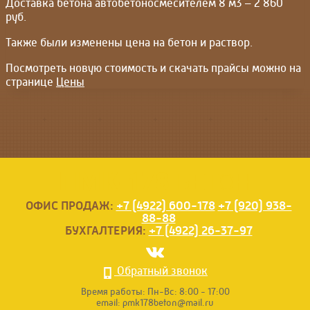
Доставка бетона автобетоносмесителем 8 м3 – 2 860
руб.
Также были изменены цена на бетон и раствор.
Посмотреть новую стоимость и скачать прайсы можно на
странице
Цены
ПМК-178
БЕТОН
ОФИС ПРОДАЖ:
+7 (4922) 600-178
+7 (920) 938-
88-88
БУХГАЛТЕРИЯ:
+7 (4922) 26-37-97
Обратный звонок
Время работы:
Пн-Вс: 8:00 - 17:00
email:
pmk178beton@mail.ru