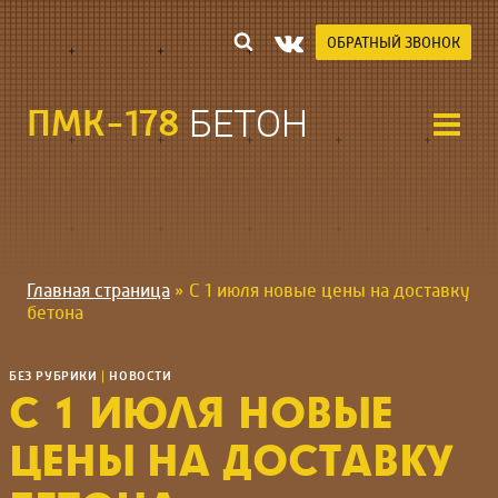
Перейти
к
ОБРАТНЫЙ ЗВОНОК
содержимому
ПМК-178
БЕТОН
Главная страница
»
С 1 июля новые цены на доставку
бетона
БЕЗ РУБРИКИ
|
НОВОСТИ
С 1 ИЮЛЯ НОВЫЕ
ЦЕНЫ НА ДОСТАВКУ